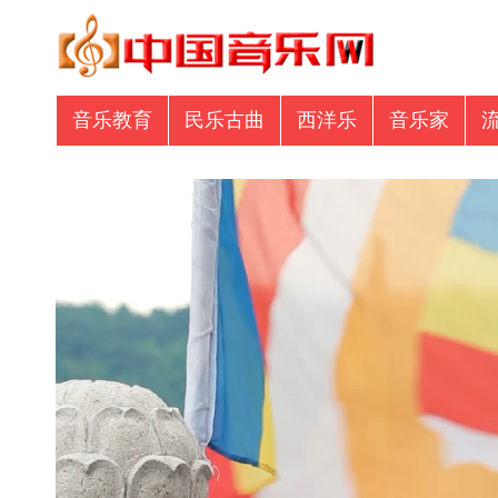
音乐教育
民乐古曲
西洋乐
音乐家
音乐众筹
商业资讯
专辑图书
商业