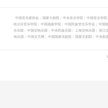
中国音乐家协会
国家大剧院
中央音乐学院
中国音乐学院
|
|
|
哈尔滨音乐学院
中国戏曲学院
中国民族管弦乐学会
中国
|
|
|
乐乐团
中国交响乐团
中央民族乐团
上海交响乐团
浙江
|
|
|
|
响乐团
中国文艺网
中国国家话剧院
国家京剧院
中央歌
|
|
|
|