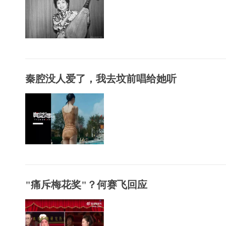
秦腔没人爱了，我去坟前唱给她听
"痛斥梅花奖"？何赛飞回应