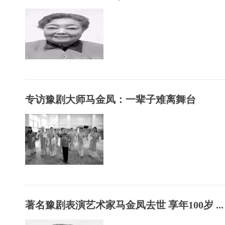
专访豫剧大师马金凤：一辈子难离舞台
著名豫剧表演艺术家马金凤去世 享年100岁 ...