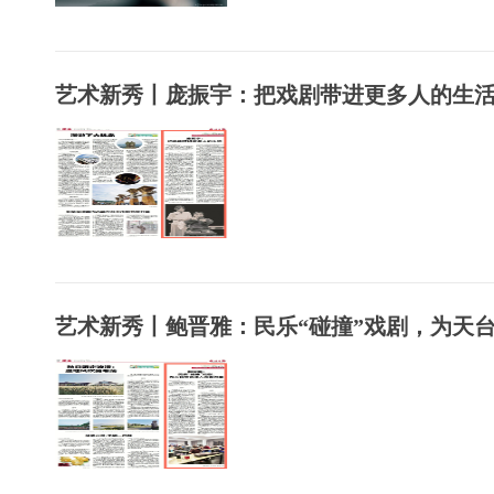
艺术新秀丨庞振宇：把戏剧带进更多人的生
艺术新秀丨鲍晋雅：民乐“碰撞”戏剧，为天台..