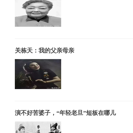
关栋天：我的父亲母亲
演不好苦婆子，“年轻老旦”短板在哪儿