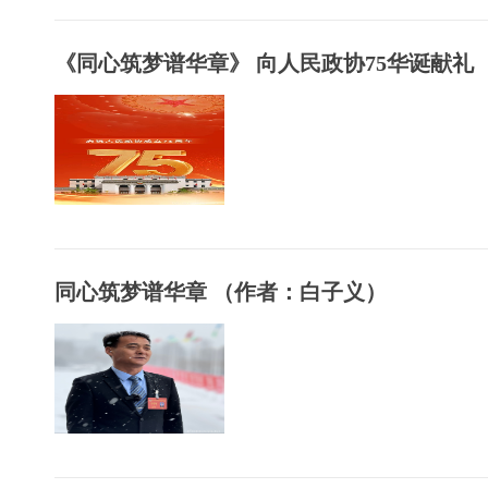
《同心筑梦谱华章》 向人民政协75华诞献礼
同心筑梦谱华章 （作者：白子义）