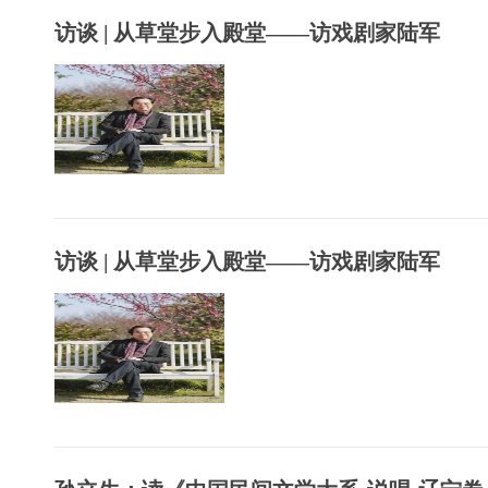
访谈 | 从草堂步入殿堂——访戏剧家陆军
访谈 | 从草堂步入殿堂——访戏剧家陆军