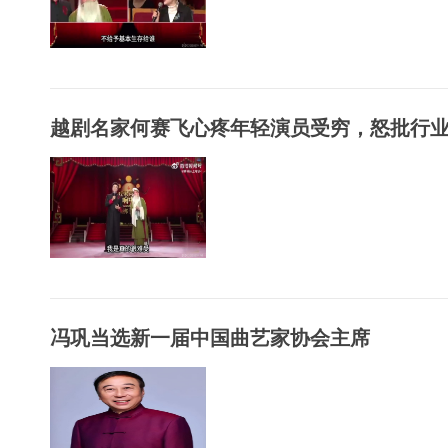
越剧名家何赛飞心疼年轻演员受穷，怒批行业现
冯巩当选新一届中国曲艺家协会主席