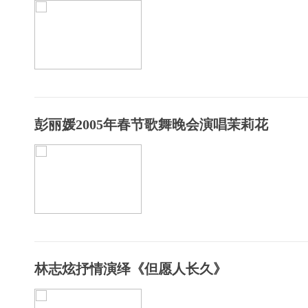
彭丽媛2005年春节歌舞晚会演唱茉莉花
林志炫抒情演绎《但愿人长久》