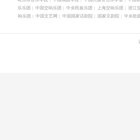
|
|
|
乐乐团
中国交响乐团
中央民族乐团
上海交响乐团
浙江
|
|
|
|
响乐团
中国文艺网
中国国家话剧院
国家京剧院
中央歌
|
|
|
|