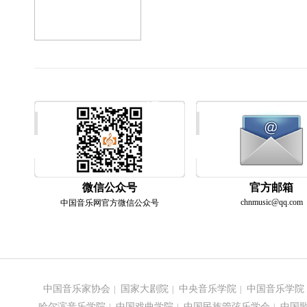
微信公众号
官方邮箱
chnmusic@qq.com
中国音乐网官方微信公众号
中国音乐家协会
国家大剧院
中央音乐学院
中国音乐学院
|
|
|
哈尔滨音乐学院
中国戏曲学院
中国民族管弦乐学会
中国