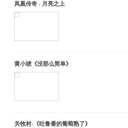
凤凰传奇 - 月亮之上
黄小琥《没那么简单》
关牧村-《吐鲁番的葡萄熟了》