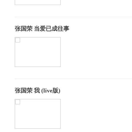
张国荣 当爱已成往事
张国荣 我 (live版)