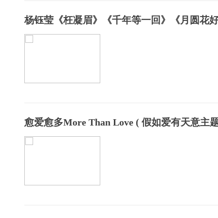
杨钰莹《枉凝眉》《千年等一回》《月圆花
愈爱愈多More Than Love ( 假如爱有天意主题