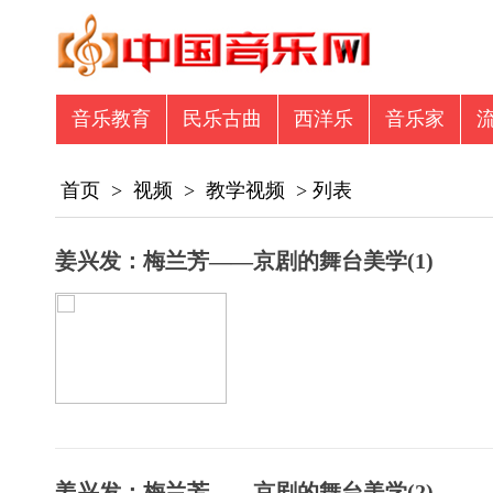
音乐教育
民乐古曲
西洋乐
音乐家
音乐众筹
商业资讯
专辑图书
商业
首页
>
视频
>
教学视频
> 列表
姜兴发：梅兰芳——京剧的舞台美学(1)
姜兴发：梅兰芳——京剧的舞台美学(2)