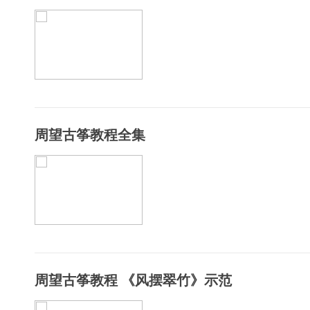
周望古筝教程全集
周望古筝教程 《风摆翠竹》示范