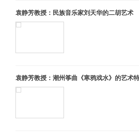
袁静芳教授：民族音乐家刘天华的二胡艺术
袁静芳教授：潮州筝曲《寒鸦戏水》的艺术