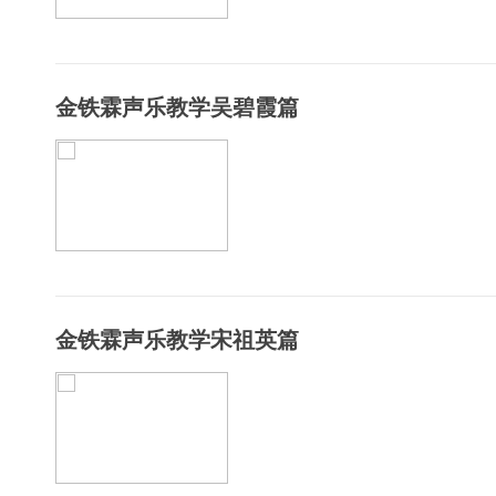
金铁霖声乐教学吴碧霞篇
金铁霖声乐教学宋祖英篇