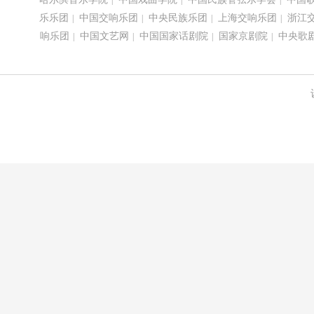
|
|
|
乐乐团
中国交响乐团
中央民族乐团
上海交响乐团
浙江
|
|
|
|
响乐团
中国文艺网
中国国家话剧院
国家京剧院
中央歌
|
|
|
|