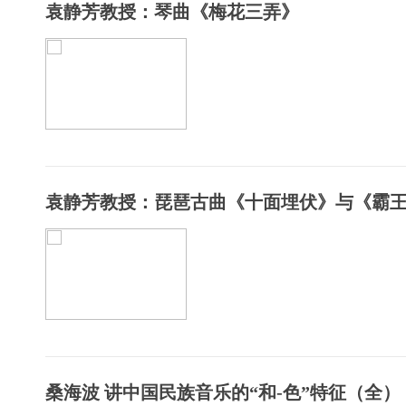
袁静芳教授：琴曲《梅花三弄》
袁静芳教授：琵琶古曲《十面埋伏》与《霸王卸
桑海波 讲中国民族音乐的“和-色”特征（全）