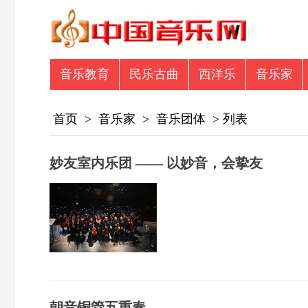
音乐教育
民乐古曲
西洋乐
音乐家
音乐众筹
商业资讯
专辑图书
商业
首页
>
音乐家
>
音乐团体
> 列表
妙友室内乐团 —— 以妙音，会挚友
朝音铜管五重奏