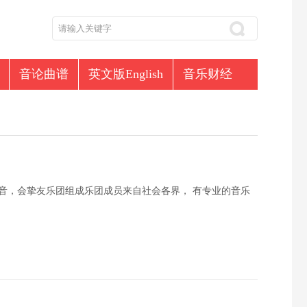
音论曲谱
英文版English
音乐财经
hestra以妙音，会挚友乐团组成乐团成员来自社会各界， 有专业的音乐