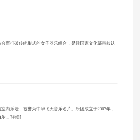
结合而打破传统形式的女子器乐组合，是经国家文化部审核认
室内乐坛，被誉为中华飞天音乐名片。乐团成立于2007年，
...
[详细]