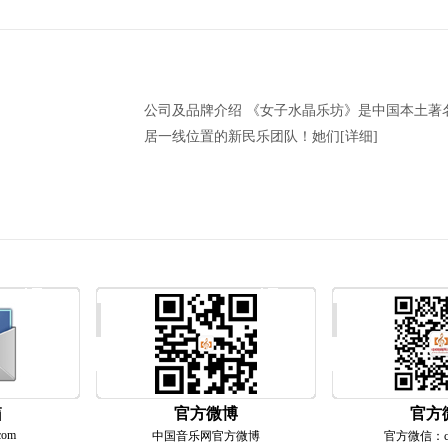
公司及品牌介绍 《女子水晶乐坊》是中国本土著
居一线位置的新民乐团队！她们
[详细]
箱
官方微博
官方
com
中国音乐网官方微博
官方微信：chn