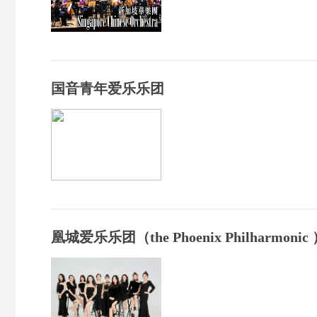
国音青年爱乐乐团
凰城爱乐乐团（the Phoenix Philharmonic