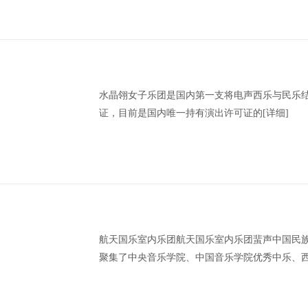
水晶翎女子乐团是国内第一支将电声西乐与民乐
证，目前是国内唯一持有演出许可证的
[详细]
航天国乐室内乐团航天国乐室内乐团蜚声中国民族
聚集了中央音乐学院、中国音乐学院优秀中乐、西乐