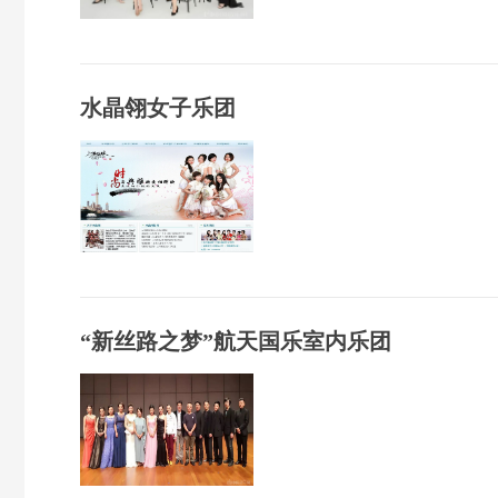
水晶翎女子乐团
“新丝路之梦”航天国乐室内乐团