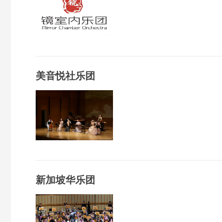
美音悦社乐团
新加坡华乐团