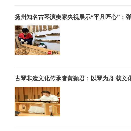
扬州知名古琴演奏家央视展示“平凡匠心”：弹..
古琴非遗文化传承者黄颖君：以琴为舟 载文