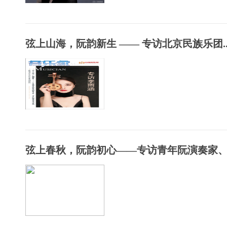
弦上山海，阮韵新生 —— 专访北京民族乐团..
弦上春秋，阮韵初心——专访青年阮演奏家、中