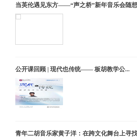
当英伦遇见东方——“声之桥”新年音乐会随
公开课回顾 | 现代也传统—— 板胡教学公...
青年二胡音乐家黄子洋：在跨文化舞台上寻找二