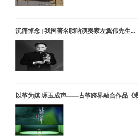
沉痛悼念 | 我国著名唢呐演奏家左翼伟先生...
以筝为媒 琢玉成声——古筝跨界融合作品《翡.