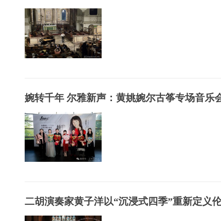
婉转千年 尔雅新声：黄姚婉尔古筝专场音乐会.
二胡演奏家黄子洋以“沉浸式四季”重新定义伦..