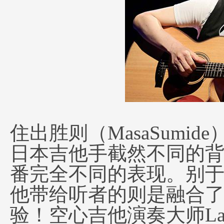
住出胜则（MasaSum
日本吉他手截然不同的
番完全不同的表现。别
他带给听者的则是融合了
验！空心吉他演奏大师Lauren