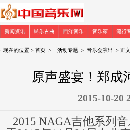
新闻资讯
民乐古曲
西洋音乐
音乐家
流行
· 现在的位置 >
首页
>
活动专题
>
音乐会演出
> 正
原声盛宴！郑成河
2015-10-
2015 NAGA吉他系