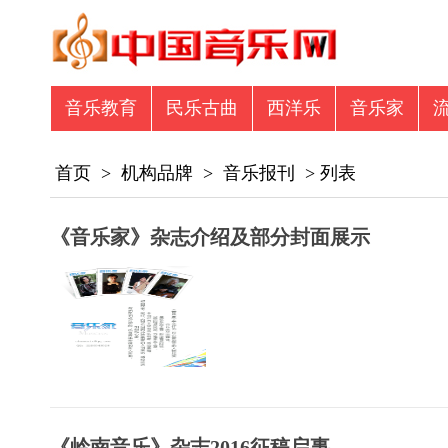
音乐教育
民乐古曲
西洋乐
音乐家
音乐众筹
商业资讯
专辑图书
商业
首页
>
机构品牌
>
音乐报刊
> 列表
《音乐家》杂志介绍及部分封面展示
《岭南音乐》杂志2016征稿启事