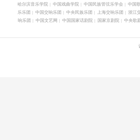
哈尔滨音乐学院
中国戏曲学院
中国民族管弦乐学会
中国
|
|
|
乐乐团
中国交响乐团
中央民族乐团
上海交响乐团
浙江
|
|
|
|
响乐团
中国文艺网
中国国家话剧院
国家京剧院
中央歌
|
|
|
|