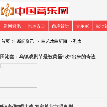
新闻资讯
民乐古曲
西洋音乐
音乐家
流行
首页
>
新闻资讯
>
曲艺戏曲新闻
> 列表
田沁鑫：乌镇戏剧节是被黄磊“吹”出来的奇迹
听“唐僧”唱大戏 罗家英北京唱粤剧