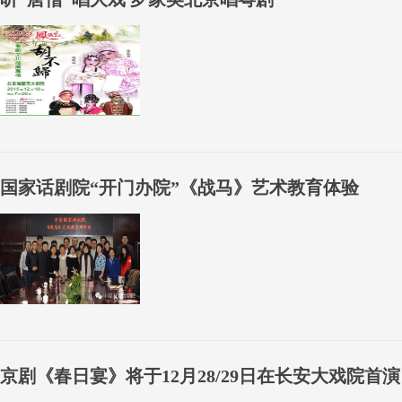
国家话剧院“开门办院”《战马》艺术教育体验
京剧《春日宴》将于12月28/29日在长安大戏院首演