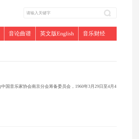
音论曲谱
英文版English
音乐财经
国音乐家协会南京分会筹备委员会，1960年3月29日至4月4