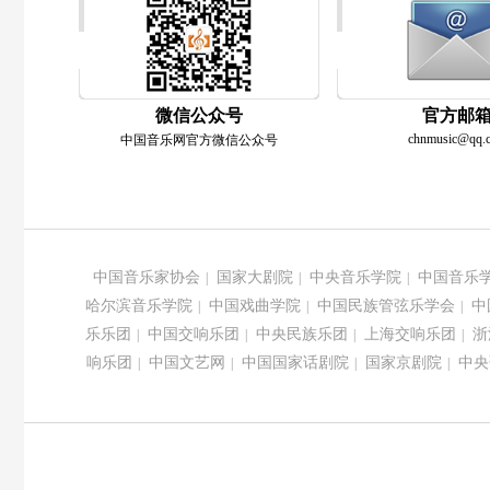
微信公众号
官方邮
chnmusic@qq.
中国音乐网官方微信公众号
中国音乐家协会
国家大剧院
中央音乐学院
中国音乐
|
|
|
哈尔滨音乐学院
中国戏曲学院
中国民族管弦乐学会
中
|
|
|
乐乐团
中国交响乐团
中央民族乐团
上海交响乐团
浙
|
|
|
|
响乐团
中国文艺网
中国国家话剧院
国家京剧院
中央
|
|
|
|