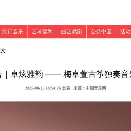
流行音乐
艺考留学
曲艺戏剧
公益中国
活动
音乐新闻
视频
音乐留学
正文
告｜卓炫雅韵 —— 梅卓萱古筝独奏音
2025-08-25 18:54:26 发表 | 来源：中国音乐网