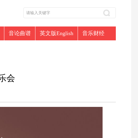
音论曲谱
英文版English
音乐财经
乐会