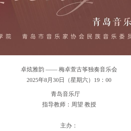
卓炫雅韵 —— 梅卓萱古筝独奏音乐会
2025年8月30日（星期六）19：00
青岛音乐厅
指导教师：周望 教授
主办：