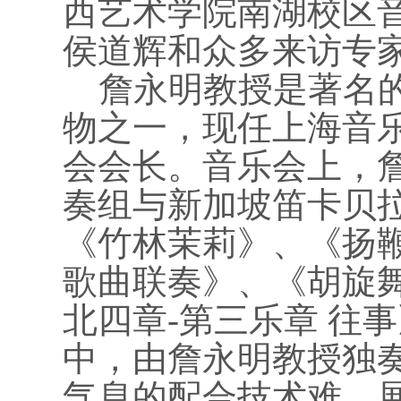
西艺术学院南湖校区
侯道辉和众多来访专
詹永明教授是著名的
物之一，现任上海音
会会长。音乐会上，
奏组与新加坡笛卡贝
《竹林茉莉》、《扬
歌曲联奏》、《胡旋
北四章-第三乐章 往
中，由詹永明教授独
气息的配合技术难，