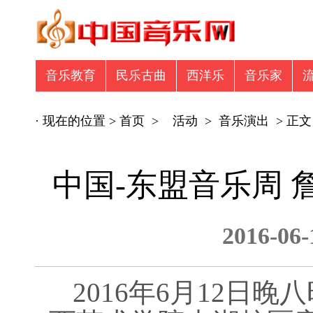
音乐教育
民乐古曲
西洋乐
音乐家
音乐众筹
商业广告
专辑推荐
商业
· 现在的位置 >
首页
>
活动
>
音乐演出
> 正文
中国-东盟音乐周
2016-0
2016年6月12日