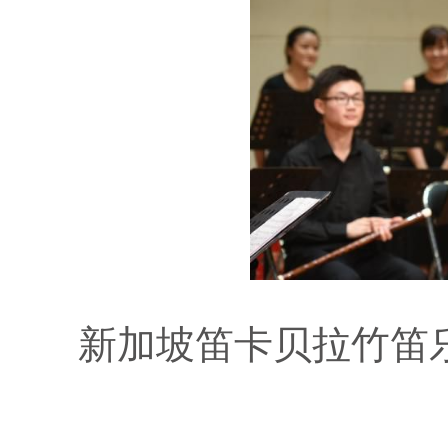
新加坡笛卡贝拉竹笛