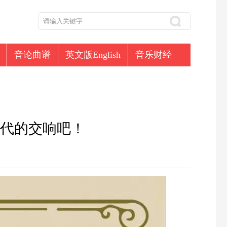
音论曲谱
英文版English
音乐财经
代的交响吧！