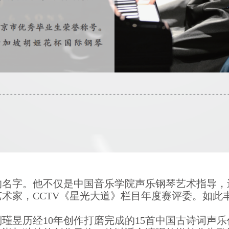
的名字。他不仅是中国音乐学院声乐钢琴艺术指导，
术家，CCTV《星光大道》栏目年度赛评委。如此
瑾昱历经10年创作打磨完成的15首中国古诗词声