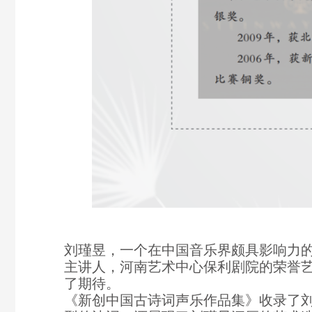
刘瑾昱，一个在中国音乐界颇具影响力
主讲人，河南艺术中心保利剧院的荣誉艺
了期待。
《新创中国古诗词声乐作品集》收录了刘