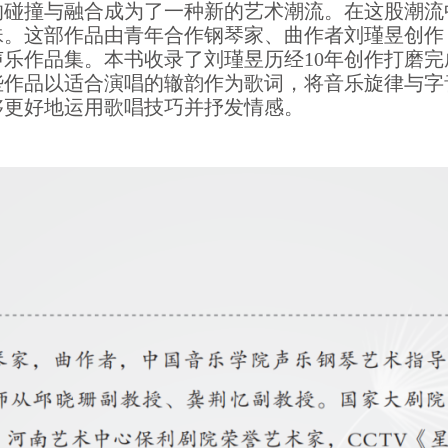
的碰撞与融合成为了一种新的艺术潮流。在这股潮流
珠。这部作品由青年合作钢琴家、曲作者刘瑾昱创作
乐作品集。本书收录了刘瑾昱历经10年创作打磨完
作品以适合演唱的辙韵作为歌词，将音乐旋律与字
够更好地运用歌唱技巧并抒发情感。