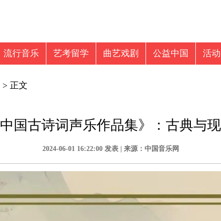
流行音乐
艺考留学
曲艺戏剧
公益中国
活动
音乐新闻
视频
音乐留学
> 正文
中国古诗词声乐作品集》：古典与现
2024-06-01 16:22:00 发表 | 来源：中国音乐网