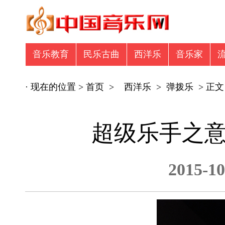
音乐教育
民乐古曲
西洋乐
音乐家
音乐众筹
商业广告
专辑推荐
商业
· 现在的位置 >
首页
>
西洋乐
>
弹拨乐
> 正文
超级乐手之意大
2015-