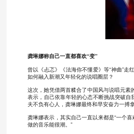
龚琳娜称自己一直都喜欢“变”
曾以《忐忑》《法海你不懂爱》等“神曲”
如何融入新潮又年轻化的说唱圈层？
这次，她凭借两首糅合了中国风与说唱元素的
表示，自己依靠年轻的心态不断挑战突破自
夫不负有心人，龚琳娜最终和早安奋力一搏
龚琳娜表示，其实自己一直以来都是“一个喜
做的音乐能很潮。”