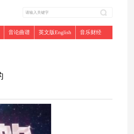
音论曲谱
英文版English
音乐财经
的