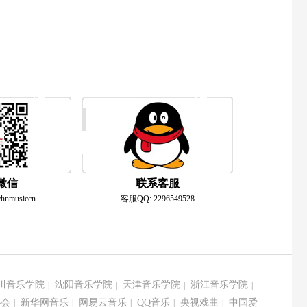
微信
联系客服
musiccn
客服QQ: 2296549528
川音乐学院
沈阳音乐学院
天津音乐学院
浙江音乐学院
|
|
|
|
协会
新华网音乐
网易云音乐
QQ音乐
央视戏曲
中国爱
|
|
|
|
|