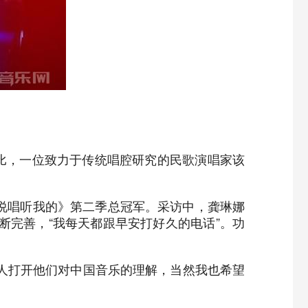
比，一位致力于传统唱腔研究的民歌演唱家该
《说唱听我的》第二季总冠军。采访中，龚琳娜
完善，“我每天都跟早安打好久的电话”。功
有人打开他们对中国音乐的理解，当然我也希望