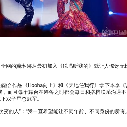
走红全网的龚琳娜从最初加入《说唱听我的》就让人惊讶无
融合作品《Hooha向上》和《天地任我行》拿下本季
我，而且每个舞台在筹备之时都会每日和搭档联系沟通不断
拿下双子星总冠军。
欢变的人”：“我一直希望能让不同年龄、不同身份的所