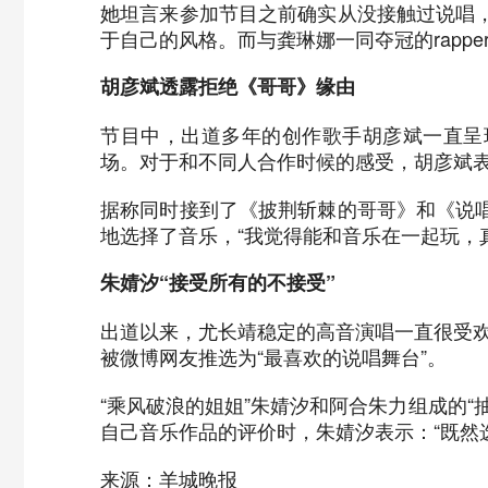
她坦言来参加节目之前确实从没接触过说唱
于自己的风格。而与龚琳娜一同夺冠的rapper早
胡彦斌透露拒绝《哥哥》缘由
节目中，出道多年的创作歌手胡彦斌一直呈
场。对于和不同人合作时候的感受，胡彦斌表
据称同时接到了《披荆斩棘的哥哥》和《说
地选择了音乐，“我觉得能和音乐在一起玩，
朱婧汐“接受所有的不接受”
出道以来，尤长靖稳定的高音演唱一直很受欢
被微博网友推选为“最喜欢的说唱舞台”。
“乘风破浪的姐姐”朱婧汐和阿合朱力组成的
自己音乐作品的评价时，朱婧汐表示：“既然
来源：羊城晚报