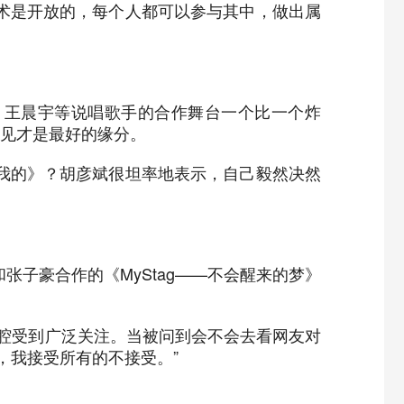
术是开放的，每个人都可以参与其中，做出属
、王晨宇等说唱歌手的合作舞台一个比一个炸
遇见才是最好的缘分。
我的》？胡彦斌很坦率地表示，自己毅然决然
子豪合作的《MyStag——不会醒来的梦》
唱腔受到广泛关注。当被问到会不会去看网友对
，我接受所有的不接受。”