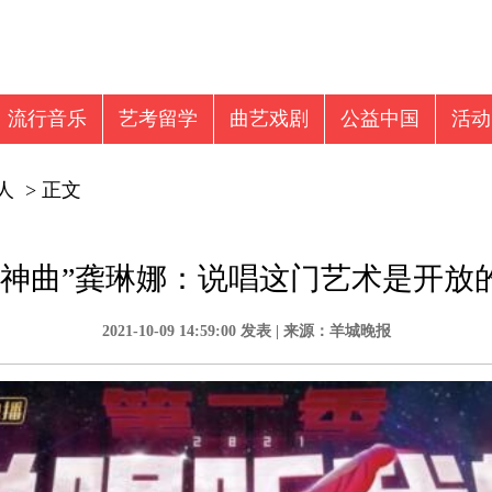
流行音乐
艺考留学
曲艺戏剧
公益中国
活动
音乐新闻
视频
音乐留学
人
> 正文
“神曲”龚琳娜：说唱这门艺术是开放
2021-10-09 14:59:00 发表 | 来源：羊城晚报