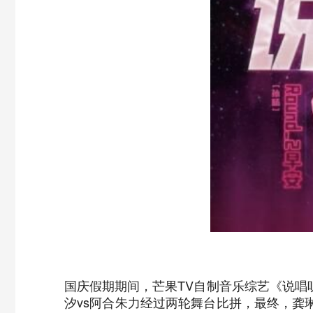
国庆假期期间，芒果TV自制音乐综艺《说唱
汐vs阿合朱力经过两轮舞台比拼，最终，龚