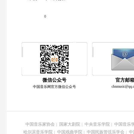
分享到
0
微信公众号
官方邮
chnmusic@qq.
中国音乐网官方微信公众号
中国音乐家协会
国家大剧院
中央音乐学院
中国音乐
|
|
|
哈尔滨音乐学院
中国戏曲学院
中国民族管弦乐学会
中
|
|
|