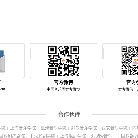
箱
官方微博
官方
com
中国音乐网官方微博
官方微信：chn
合作伙伴
学院
上海音乐学院
星海音乐学院
武汉音乐学院
西安音乐学院
四
|
|
|
|
|
国歌剧舞剧院
中央戏剧学院
上海戏剧学院
央视网音乐
中国乐器
|
|
|
|