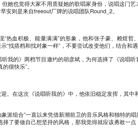
，但她也觉得大家不用质疑她的歌唱家身份，说唱这门艺
安则是来自freeout厂牌的说唱团队Round_2。
现“热血积极、能量满满”的形象，他和张子豪、赖煜哲
示“找搭档和找对象一样”，不要尝试改变他们，结合和
唱听我的》两档节目邀约的胡彦斌，为何选择了《说唱听
真的很快乐”。
迎。在这次《说唱听我的》中，他依旧稳定发挥，其中和张
“抽象派组合”一直以来凭借新潮前卫的音乐风格和独特的
选择了要做自己想坚持的风格，那我觉得就应该勇敢一点