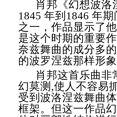
肖邦《幻想波洛涅
1845 年到184
之一，作品显示了他
是这个时期的重要作
奈兹舞曲的成分多的
的波罗涅兹那样形象
肖邦这首乐曲非常
幻莫测,使人不容易
受到波洛涅兹舞曲体
框架。但这一作品幻