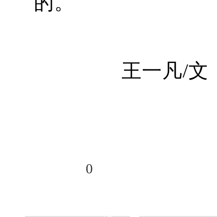
的。
王一凡/
分享到
0