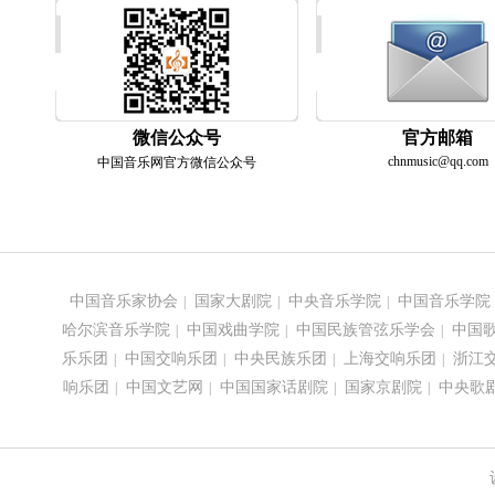
微信公众号
官方邮箱
chnmusic@qq.com
中国音乐网官方微信公众号
中国音乐家协会
国家大剧院
中央音乐学院
中国音乐学院
|
|
|
哈尔滨音乐学院
中国戏曲学院
中国民族管弦乐学会
中国
|
|
|
乐乐团
中国交响乐团
中央民族乐团
上海交响乐团
浙江
|
|
|
|
响乐团
中国文艺网
中国国家话剧院
国家京剧院
中央歌
|
|
|
|