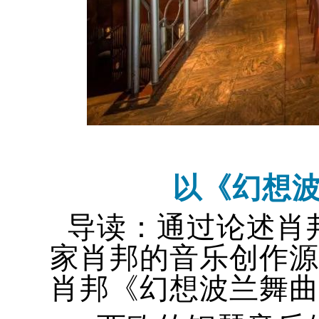
以《幻想
导读：通过论述肖
家肖邦的音乐创作源
肖邦《幻想波兰舞曲