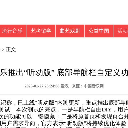
流行音乐
艺考留学
曲艺戏剧
公益中国
活动
音乐新闻
视频
音乐留学
> 正文
乐推出“听劝版” 底部导航栏自定义
2025-01-27 23:24:08 发表 | 来源：中国音乐网
记称，已上线“听劝版”内测更新，重点推出底部导航栏
与测试。本次测试的亮点，一是导航栏自由DIY，用
喜欢的功能可以一键隐藏；二是将原首页和发现页合
用户需求导向，官方表示“听劝版”将持续优化体