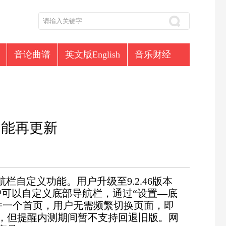
音论曲谱
英文版English
音乐财经
功能再更新
自定义功能。用户升级至9.2.46版本
户可以自定义底部导航栏，通过“设置—底
并一个首页，用户无需频繁切换页面，即
验，但提醒内测期间暂不支持回退旧版。网