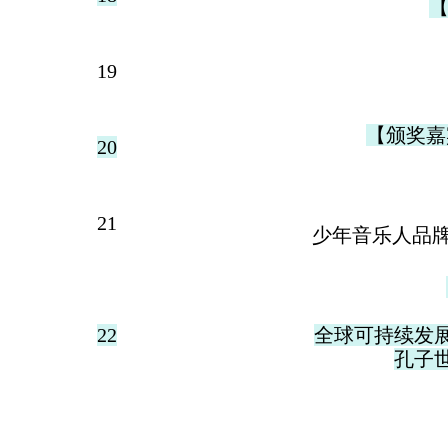
【
19
【颁奖嘉
20
21
少年音乐人品
22
全球可持续发
孔子