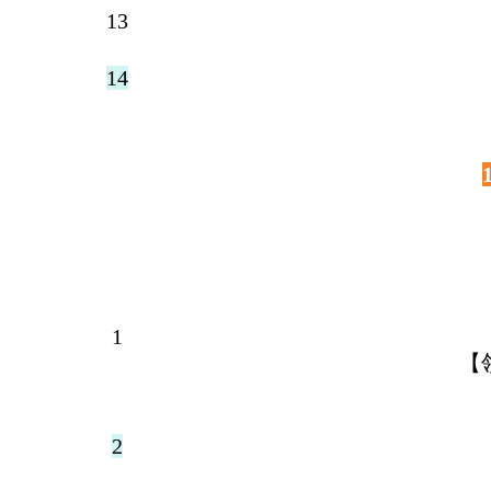
13
14
1
【
2