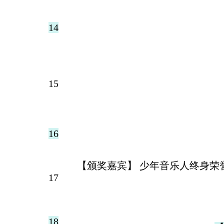
14
15
16
【颁奖嘉宾】 少年音乐人终身
17
18