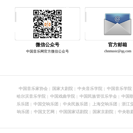
微信公众号
官方邮箱
chnmusic@qq.com
中国音乐网官方微信公众号
中国音乐家协会
国家大剧院
中央音乐学院
中国音乐学院
|
|
|
哈尔滨音乐学院
中国戏曲学院
中国民族管弦乐学会
中国
|
|
|
乐乐团
中国交响乐团
中央民族乐团
上海交响乐团
浙江
|
|
|
|
响乐团
中国文艺网
中国国家话剧院
国家京剧院
中央歌
|
|
|
|