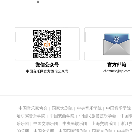
分享到
0
微信公众号
官方邮箱
chnmusic@qq.com
中国音乐网官方微信公众号
中国音乐家协会
国家大剧院
中央音乐学院
中国音乐学院
|
|
|
哈尔滨音乐学院
中国戏曲学院
中国民族管弦乐学会
中国
|
|
|
乐乐团
中国交响乐团
中央民族乐团
上海交响乐团
浙江
|
|
|
|
响乐团
中国文艺网
中国国家话剧院
国家京剧院
中央歌
|
|
|
|