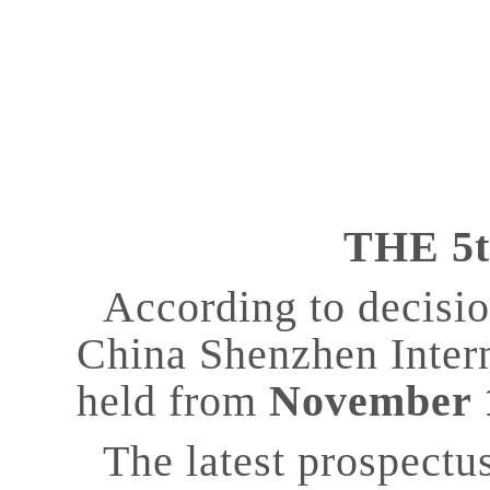
THE 5
According to decisi
China Shenzhen Intern
held from
November 1
The latest prospectus