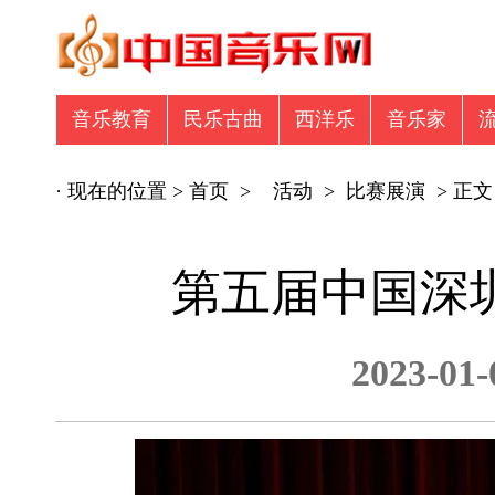
音乐教育
民乐古曲
西洋乐
音乐家
音乐众筹
商业广告
专辑推荐
商业
· 现在的位置 >
首页
>
活动
>
比赛展演
> 正文
第五届中国深
2023-0