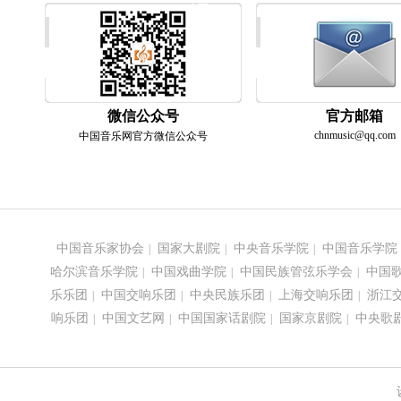
微信公众号
官方邮箱
chnmusic@qq.com
中国音乐网官方微信公众号
中国音乐家协会
国家大剧院
中央音乐学院
中国音乐学院
|
|
|
哈尔滨音乐学院
中国戏曲学院
中国民族管弦乐学会
中国
|
|
|
乐乐团
中国交响乐团
中央民族乐团
上海交响乐团
浙江
|
|
|
|
响乐团
中国文艺网
中国国家话剧院
国家京剧院
中央歌
|
|
|
|