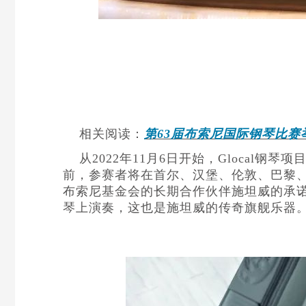
相关阅读：
第63届布索尼国际钢琴比
从2022年11月6日开始，Gloca
前，参赛者将在首尔、汉堡、伦敦、巴黎
布索尼基金会的长期合作伙伴施坦威的承诺
琴上演奏，这也是施坦威的传奇旗舰乐器