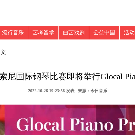
流行音乐
艺考留学
曲艺戏剧
公益中国
活动
音乐新闻
视频
音乐留学
正文
尼国际钢琴比赛即将举行Glocal Piano 
2022-10-26 19:23:56 发表 | 来源：今日音乐