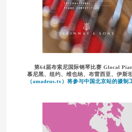
第64届布索尼国际钢琴比赛 Glocal Piano
慕尼黑、纽约、维也纳、布雷西亚、伊斯
（amadeus.tv）将参与中国北京站的摄制