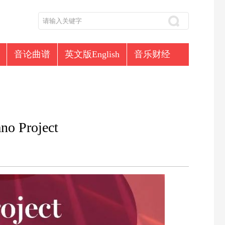
音论曲谱
英文版English
音乐财经
Project