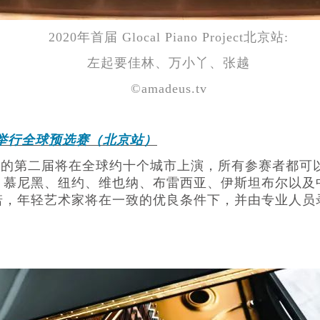
2020年首届 Glocal Piano Project北京站:
左起要佳林、万小丫、张越
©amadeus.tv
赛举行全球预选赛（北京站）
l钢琴项目的第二届将在全球约十个城市上演，所有参赛者
、慕尼黑、纽约、维也纳、布雷西亚、伊斯坦布尔以及
，年轻艺术家将在一致的优良条件下，并由专业人员录
。