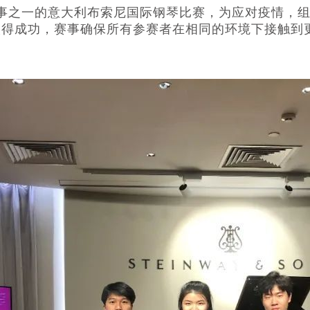
赛事之一的意大利布索尼国际钢琴比赛，为应对疫情，组
迅速取得成功，赛事确保所有参赛者在相同的环境下接触