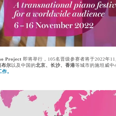
 Project
即将举行，105名晋级参赛者将于2022年11
坦布尔
以及中国的
北京、长沙、香港
等城市的施坦威中
工作。