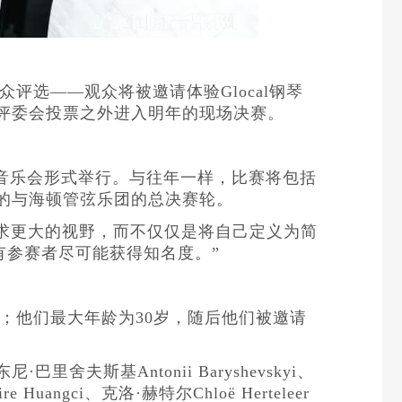
选——观众将被邀请体验Glocal钢琴
评委会投票之外进入明年的现场决赛。
场音乐会形式举行。与往年一样，比赛将包括
的与海顿管弦乐团的总决赛轮。
比赛需要追求更大的视野，而不仅仅是将自己定义为简
有参赛者尽可能获得知名度。”
者；他们最大年龄为30岁，随后他们被邀请
尼·巴里舍夫斯基Antonii Baryshevskyi、
 Huangci、克洛·赫特尔Chloë Herteleer