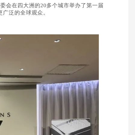
委会在四大洲的20多个城市举办了第一届
到更广泛的全球观众。