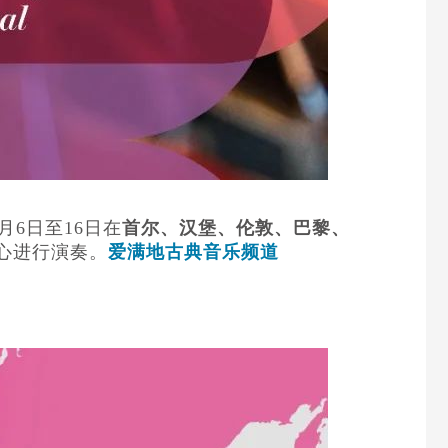
月6日至16日在
首尔、汉堡、伦敦、巴黎、
心进行演奏。
爱满地古典音乐频道